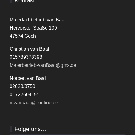
Kontakt
Malerfachbetrieb van Baal
Hervorster Straße 109
47574 Goch
Christian van Baal
015789378393
Malerbetrieb-vanBaal@gmx.de
Norbert van Baal
02823/3750
01722604195
n.vanbaal@t-online.de
Folge uns...