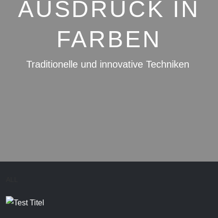
AUSDRUCK IN
FARBEN
Traditionelle und innovative Techniken
ALL