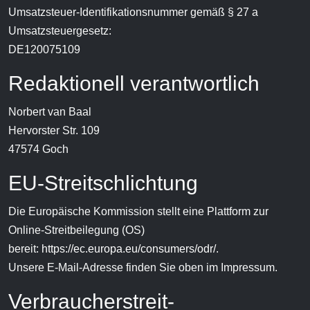
Umsatzsteuer-Identifikationsnummer gemäß § 27 a
Umsatzsteuergesetz:
DE120075109
Redaktionell verantwortlich
Norbert van Baal
Hervorster Str. 109
47574 Goch
EU-Streitschlichtung
Die Europäische Kommission stellt eine Plattform zur
Online-Streitbeilegung (OS)
bereit:
https://ec.europa.eu/consumers/odr/
.
Unsere E-Mail-Adresse finden Sie oben im Impressum.
Verbraucher­streit­